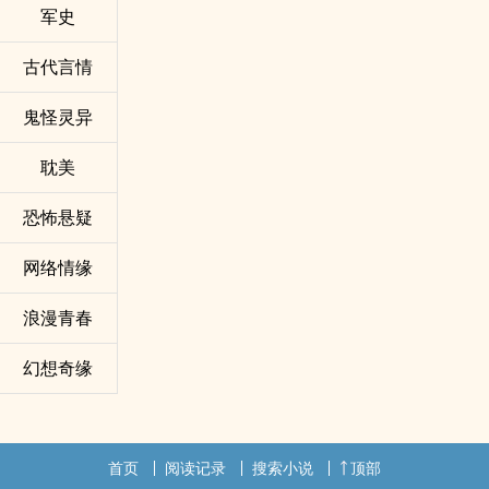
军史
古代言情
鬼怪灵异
耽美
恐怖悬疑
网络情缘
浪漫青春
幻想奇缘
首页
阅读记录
搜索小说
顶部