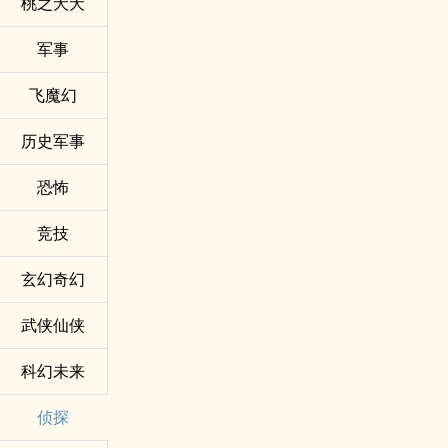
桃之夭夭
军事
飞魔幻
历史军事
恐怖
竞技
玄幻奇幻
武侠仙侠
科幻未来
侦探