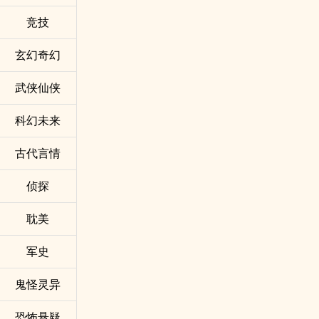
竞技
玄幻奇幻
武侠仙侠
科幻未来
古代言情
侦探
耽美
军史
鬼怪灵异
恐怖悬疑