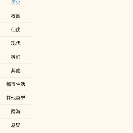
历史
校园
仙侠
现代
科幻
其他
都市生活
其他类型
网游
悬疑