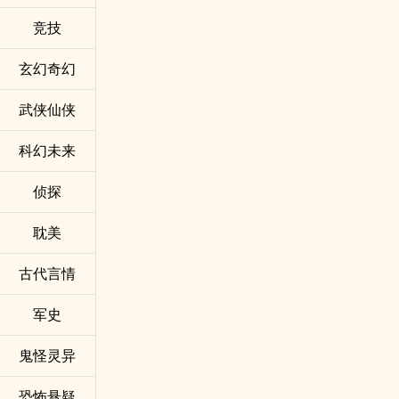
竞技
玄幻奇幻
武侠仙侠
科幻未来
侦探
耽美
古代言情
军史
鬼怪灵异
恐怖悬疑