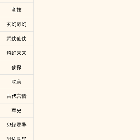
竞技
玄幻奇幻
武侠仙侠
科幻未来
侦探
耽美
古代言情
军史
鬼怪灵异
恐怖悬疑