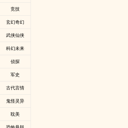
竞技
玄幻奇幻
武侠仙侠
科幻未来
侦探
军史
古代言情
鬼怪灵异
耽美
恐怖悬疑