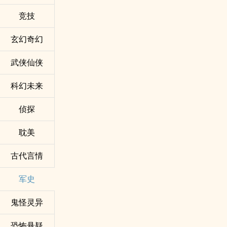
竞技
玄幻奇幻
武侠仙侠
科幻未来
侦探
耽美
古代言情
军史
鬼怪灵异
恐怖悬疑