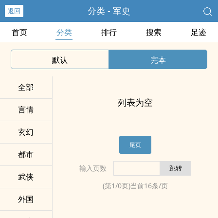
分类 - 军史
返回
首页
分类
排行
搜索
足迹
默认
完本
全部
列表为空
言情
玄幻
尾页
都市
输入页数
武侠
(第
1
/
0
页)当前
16
条/页
外国