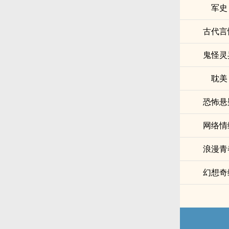
军史
古代言
鬼怪灵
耽美
恐怖悬
网络情
浪漫青
幻想奇