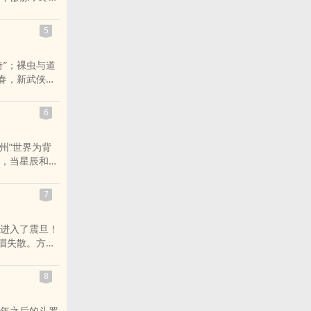
……
触即发。许仙
5
”；裸虫与道
春，新武侠宗
》之后，凤歌
热连载，江南
6
州”世界为背
，当星辰和阳
未来的帝王们
场。其气势之
7
》。
》。
进入了震旦！
帝都。七百年
眉失散。方非
无预兆地重新
来说至关重要
狮，这是罕见
，误打误撞地
8
有神秘人在推
少年们的手中
足勇气，下定
王也一样。他
年之后的斗罗