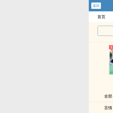
返回
首页
全部
言情